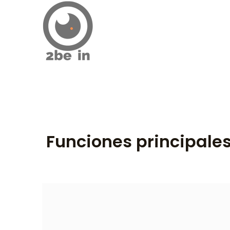
Ir
al
contenido
Funciones principales