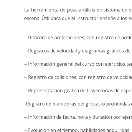
La herramienta de post-análisis en sistema de ev
escena. Útil para que el instructor enseñe a los 
– Bitácora de aceleraciones, con registro de acel
– Registros de velocidad y diagramas gráficos de
– Información general del curso con ejercicios
– Registro de colisiones, con registro de velocidad
– Representación gráfica de trayectorias de espar
-Registro de maniobras peligrosas o prohibidas 
– Información de fecha, hora y duración por ejerc
– Evolución en el tiempo, habilidades adquiridas, 