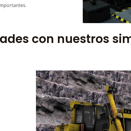
importantes.
dades con nuestros si