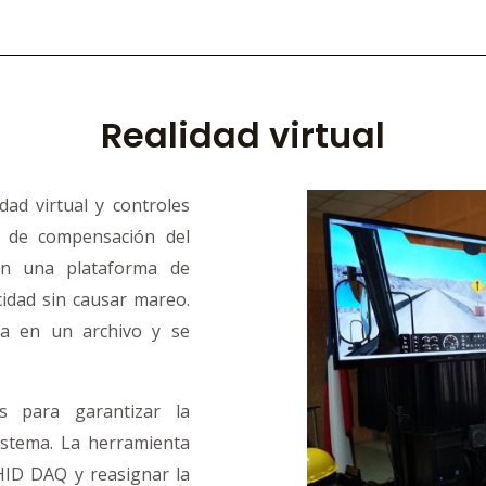
Realidad virtual
ad virtual y controles
a de compensación del
en una plataforma de
idad sin causar mareo.
da en un archivo y se
s para garantizar la
sistema. La herramienta
HID DAQ y reasignar la