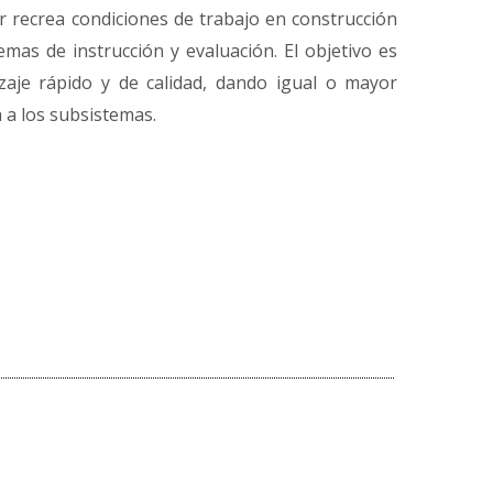
r recrea condiciones de trabajo en construcción
temas de instrucción y evaluación. El objetivo es
zaje rápido y de calidad, dando igual o mayor
 a los subsistemas.