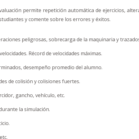
aluación permite repetición automática de ejercicios, alter
estudiantes y comente sobre los errores y éxitos.
eraciones peligrosas, sobrecarga de la maquinaria y trazados
 velocidades. Récord de velocidades máximas.
 terminados, desempeño promedio del alumno.
es de colisión y colisiones fuertes.
cidor, gancho, vehículo, etc.
durante la simulación.
icio.
etc.