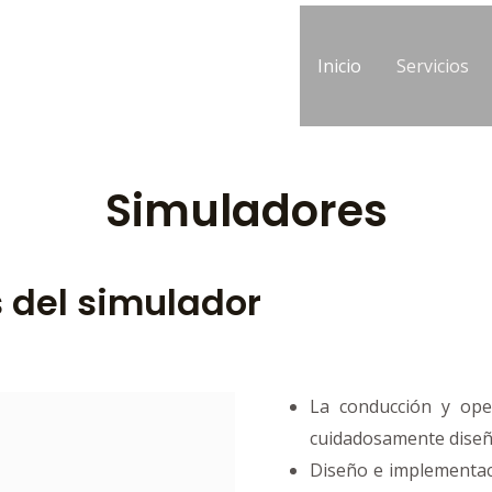
Inicio
Servicios
Simuladores
 del simulador
La conducción y ope
cuidadosamente diseñad
Diseño e implementaci