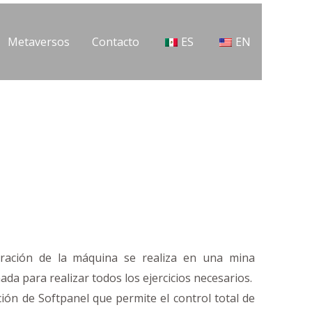
Metaversos
Contacto
ES
EN
ración de la máquina se realiza en una mina
a para realizar todos los ejercicios necesarios.
ón de Softpanel que permite el control total de