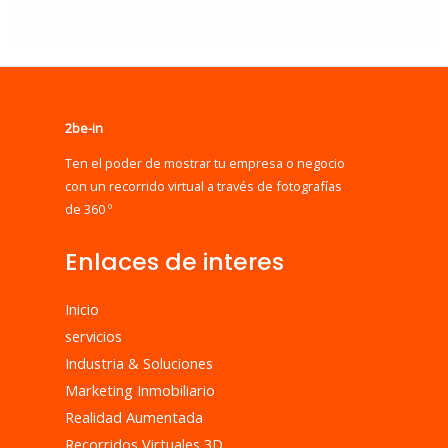
2be-in
Ten el poder de mostrar tu empresa o negocio
con un recorrido virtual a través de fotografías
de 360 º
Enlaces de interes
Inicio
servicios
Industria & Soluciones
Marketing Inmobiliario
Realidad Aumentada
Recorridos Virtuales 3D