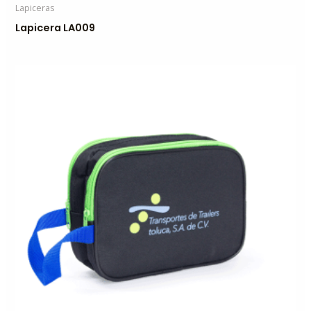
Lapiceras
Lapicera LA009