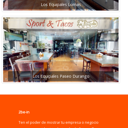
Los Equipales Lomas
Los Equipales Paseo Durango
2be-in
Ten el poder de mostrar tu empresa o negocio