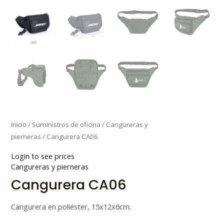
Inicio
/
Suministros de oficina
/
Cangureras y
pierneras
/ Cangurera CA06
Login to see prices
Cangureras y pierneras
Cangurera CA06
Cangurera en poliéster, 15x12x6cm.