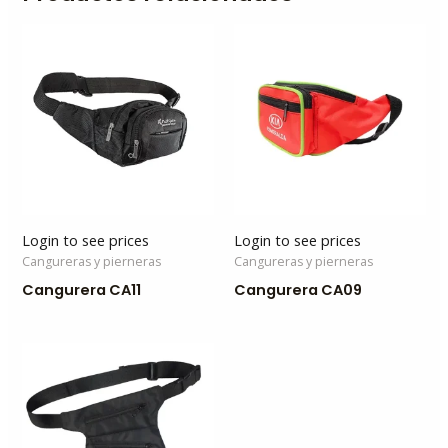
Login to see prices
Login to see prices
Cangureras y pierneras
Cangureras y pierneras
Cangurera CA11
Cangurera CA09