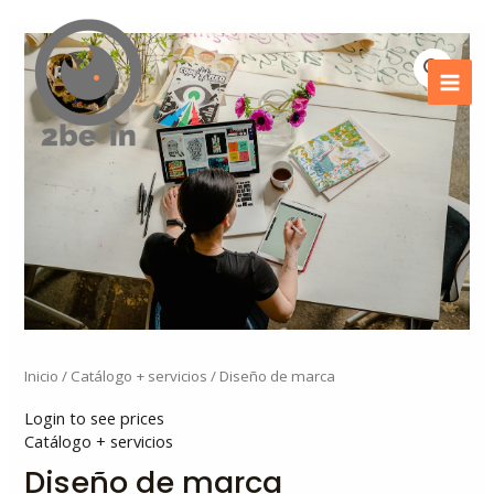
Ir
Mai
al
Men
contenido
Inicio
/
Catálogo + servicios
/ Diseño de marca
Login to see prices
Catálogo + servicios
Diseño de marca