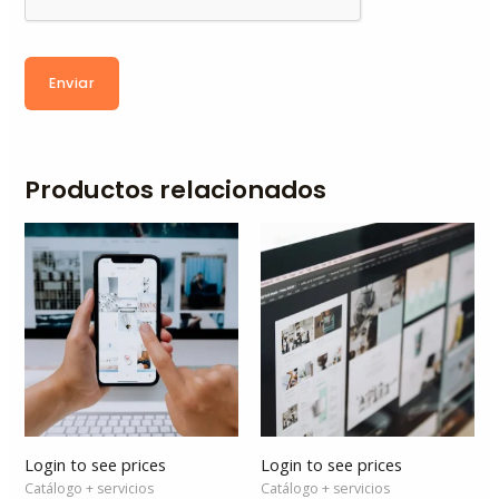
Enviar
Productos relacionados
Login to see prices
Login to see prices
Catálogo + servicios
Catálogo + servicios