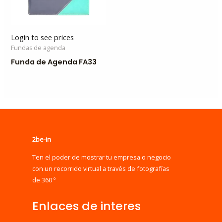
Login to see prices
Fundas de agenda
Funda de Agenda FA33
2be-in
Ten el poder de mostrar tu empresa o negocio
con un recorrido virtual a través de fotografías
de 360 º
Enlaces de interes