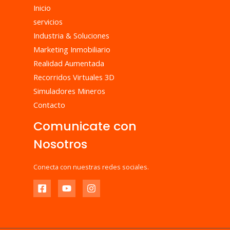
Inicio
servicios
Industria & Soluciones
Marketing Inmobiliario
Realidad Aumentada
Recorridos Virtuales 3D
Simuladores Mineros
Contacto
Comunicate con
Nosotros
Conecta con nuestras redes sociales.