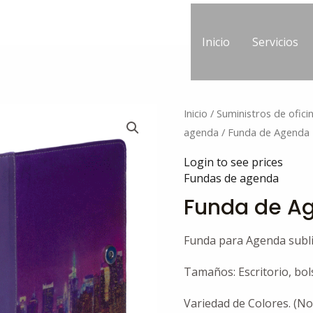
Inicio
Servicios
Inicio
/
Suministros de ofici
agenda
/ Funda de Agenda
Login to see prices
Fundas de agenda
Funda de A
Funda para Agenda subl
Tamaños: Escritorio, bol
Variedad de Colores. (No