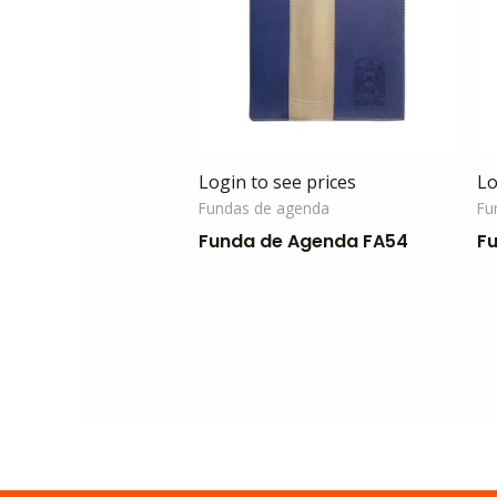
Login to see prices
Lo
Fundas de agenda
Fu
Funda de Agenda FA54
F