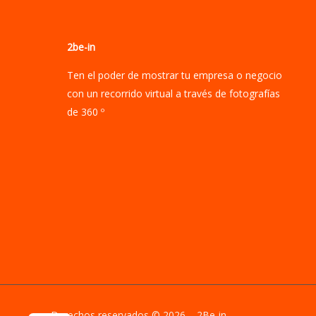
2be-in
Ten el poder de mostrar tu empresa o negocio
con un recorrido virtual a través de fotografías
de 360 º
Derechos reservados © 2026 2Be-in