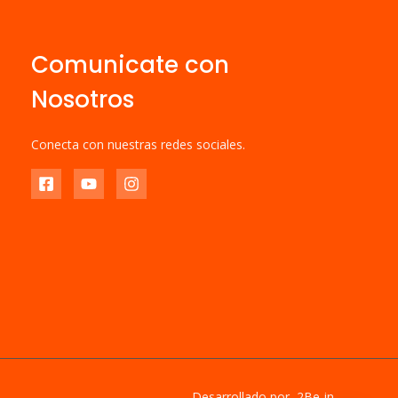
Comunicate con
Nosotros
Conecta con nuestras redes sociales.
Desarrollado por 2Be-in