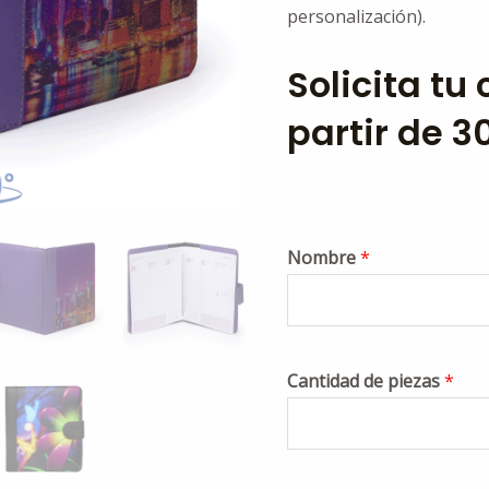
personalización).
Solicita tu
partir de 3
Nombre
*
Cantidad de piezas
*