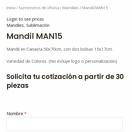
Inicio
/
Suministros de oficina
/
Mandiles
/ Mandil MAN15
Login to see prices
Mandiles
,
Sublimación
Mandil MAN15
Mandil en Canasta 50x70cm, con dos bolsas 15x17cm.
Variedad de Colores. (No incluye logo o personalización).
Solicita tu cotización a partir de 30
piezas
Nombre
*