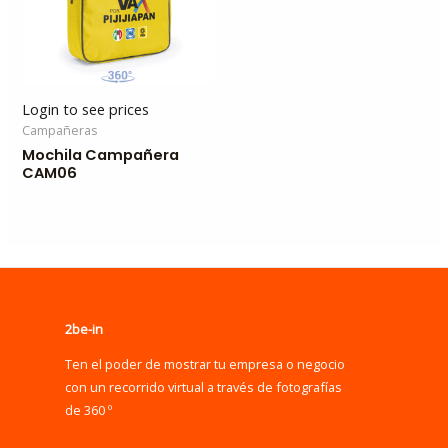
Login to see prices
Campañeras
Mochila Campañera
CAM06
2be-in
Ten el poder de mostrar tu empresa o negocio
con un recorrido virtual a través de fotografías
de 360 º