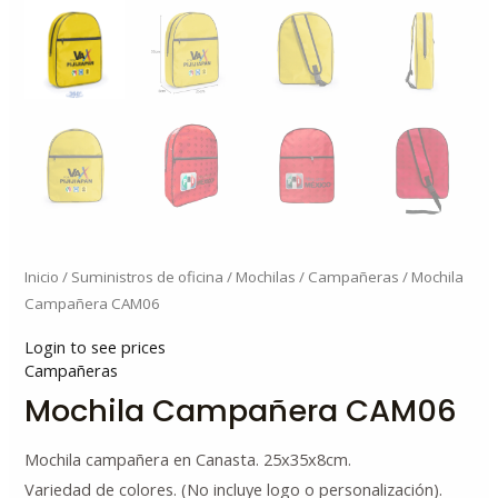
Inicio
/
Suministros de oficina
/
Mochilas
/
Campañeras
/ Mochila
Campañera CAM06
Login to see prices
Campañeras
Mochila Campañera CAM06
Mochila campañera en Canasta. 25x35x8cm.
Variedad de colores. (No incluye logo o personalización).