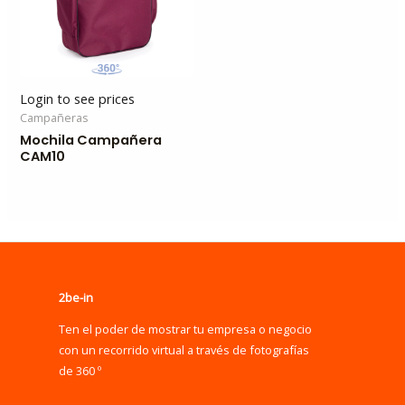
Login to see prices
Campañeras
Mochila Campañera
CAM10
2be-in
Ten el poder de mostrar tu empresa o negocio
con un recorrido virtual a través de fotografías
de 360 º