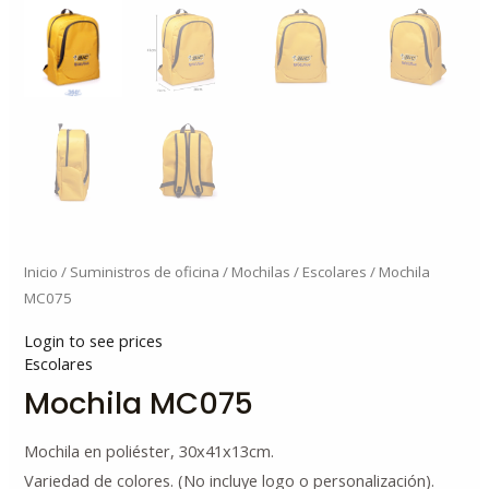
Inicio
/
Suministros de oficina
/
Mochilas
/
Escolares
/ Mochila
MC075
Login to see prices
Escolares
Mochila MC075
Mochila en poliéster, 30x41x13cm.
Variedad de colores. (No incluye logo o personalización).