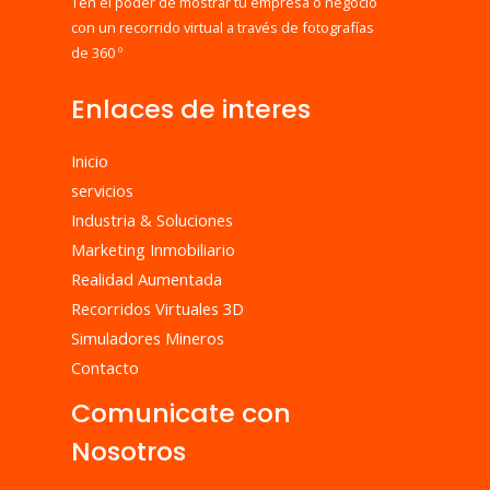
Ten el poder de mostrar tu empresa o negocio
con un recorrido virtual a través de fotografías
de 360 º
Enlaces de interes
Inicio
servicios
Industria & Soluciones
Marketing Inmobiliario
Realidad Aumentada
Recorridos Virtuales 3D
Simuladores Mineros
Contacto
Comunicate con
Nosotros