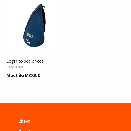
Login to see prices
Escolares
Mochila MC050
2be-in