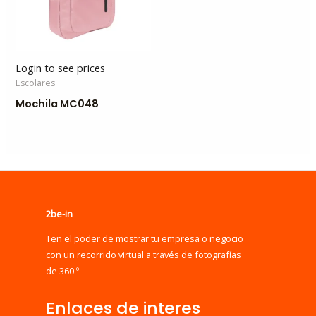
Login to see prices
Escolares
Mochila MC048
2be-in
Ten el poder de mostrar tu empresa o negocio
con un recorrido virtual a través de fotografías
de 360 º
Enlaces de interes