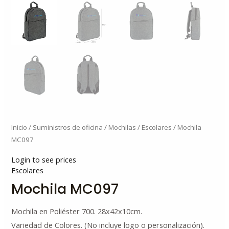
Inicio
/
Suministros de oficina
/
Mochilas
/
Escolares
/ Mochila
MC097
Login to see prices
Escolares
Mochila MC097
Mochila en Poliéster 700. 28x42x10cm.
Variedad de Colores. (No incluye logo o personalización).