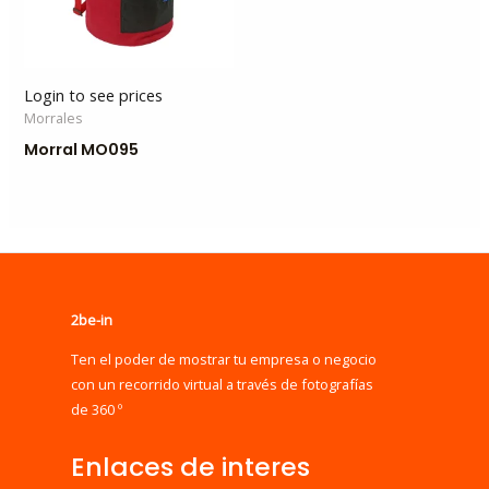
Login to see prices
Morrales
Morral MO095
2be-in
Ten el poder de mostrar tu empresa o negocio
con un recorrido virtual a través de fotografías
de 360 º
Enlaces de interes