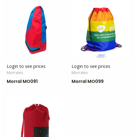
Login to see prices
Login to see prices
Morrales
Morrales
Morral MO091
Morral MO099