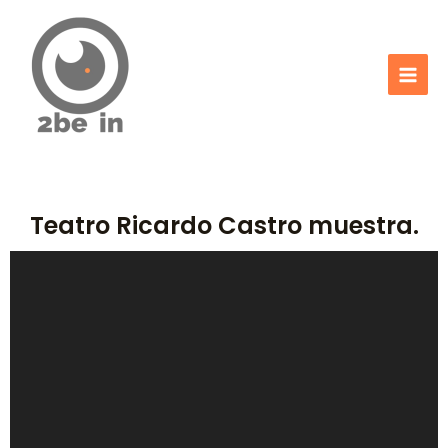
Ir
Mai
al
Men
contenido
Teatro Ricardo Castro muestra.