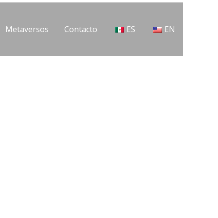
Metaversos
Contacto
ES
EN