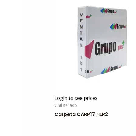
Login to see prices
Vinil sellado
Carpeta CARP17 HER2