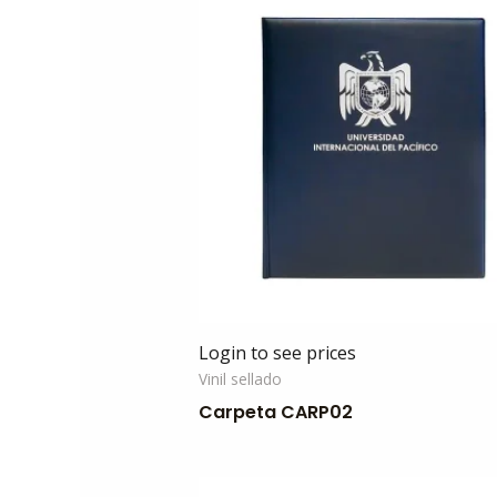
Login to see prices
Vinil sellado
Carpeta CARP02