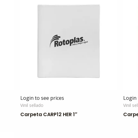
Login to see prices
Login 
Vinil sellado
Vinil se
Carpeta CARP12 HER 1″
Carpe