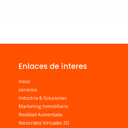
Enlaces de interes
Inicio
servicios
Industria & Soluciones
Marketing Inmobiliario
Realidad Aumentada
Recorridos Virtuales 3D