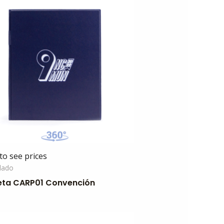
to see prices
llado
ta CARP01 Convención