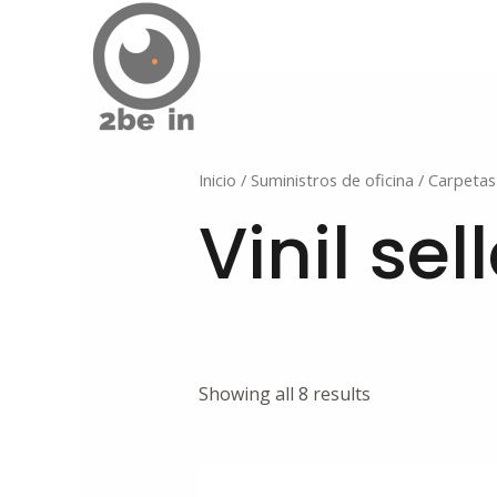
Ir
al
contenido
Inicio
/
Suministros de oficina
/
Carpetas
Vinil sel
Showing all 8 results