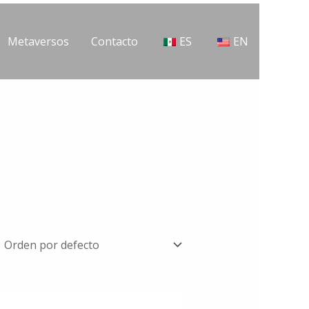
Metaversos
Contacto
ES
EN