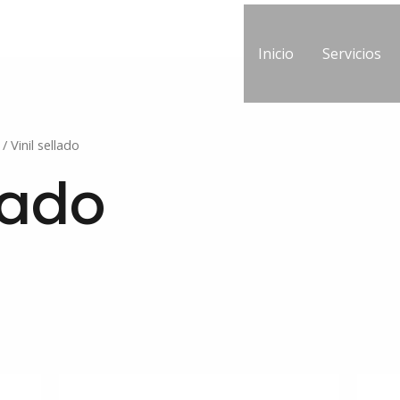
Inicio
Servicios
/ Vinil sellado
lado