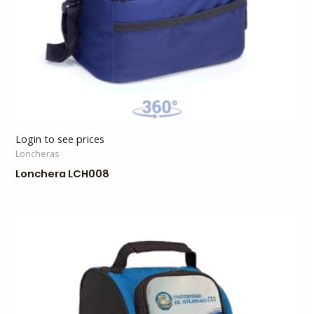
Login to see prices
Loncheras
Lonchera LCH008