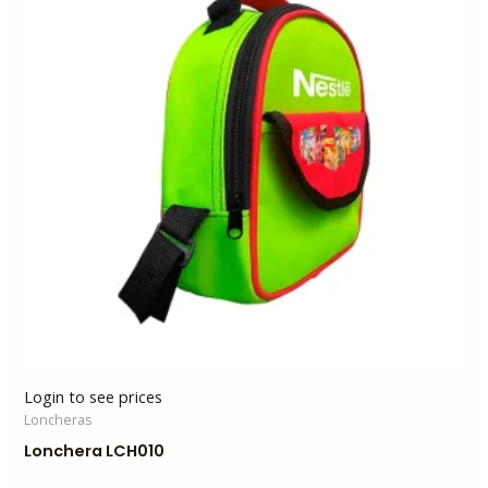
Login to see prices
Loncheras
Lonchera LCH010