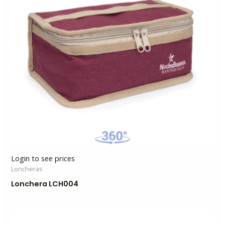
Login to see prices
Loncheras
Lonchera LCH004