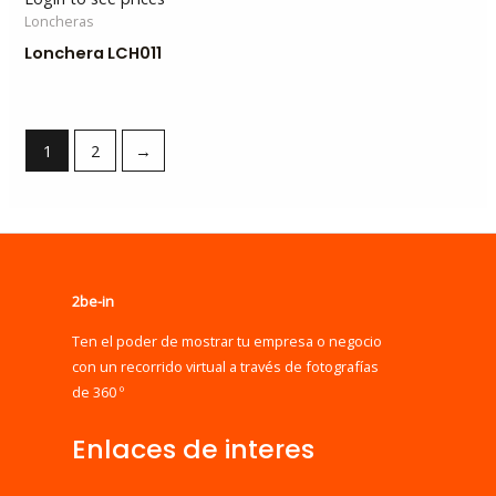
Loncheras
Lonchera LCH011
1
2
→
2be-in
Ten el poder de mostrar tu empresa o negocio
con un recorrido virtual a través de fotografías
de 360 º
Enlaces de interes