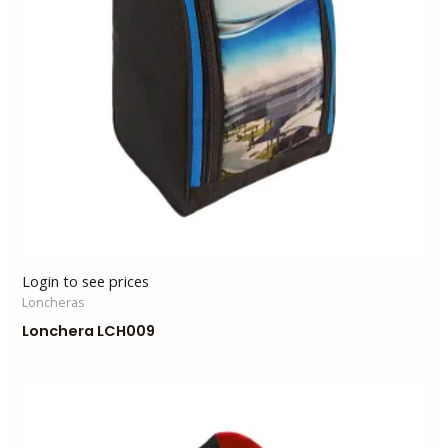
Login to see prices
Loncheras
Lonchera LCH009