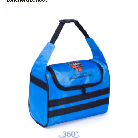
Lonchera LCH005