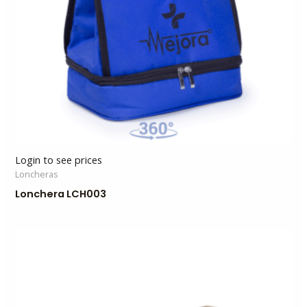
Login to see prices
Loncheras
Lonchera LCH003