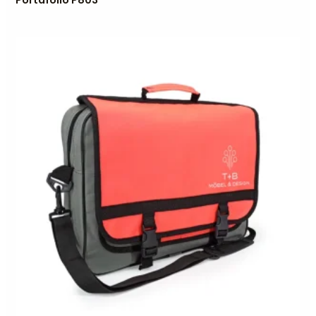
Portafolio P803