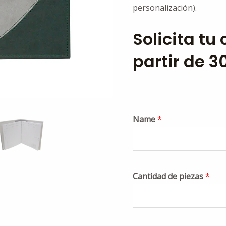
personalización).
Solicita tu
partir de 3
Name
*
Cantidad de piezas
*