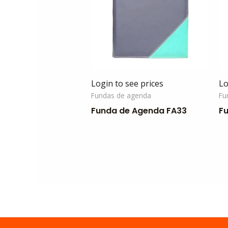
Login to see prices
Lo
Fundas de agenda
Fu
Funda de Agenda FA33
F