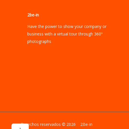
2be-in
Have the power to show your company or
business with a virtual tour through 360º
photographs
Derechos reservados © 2026 2Be-in