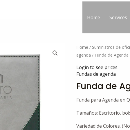
Home
Services
Home
/
Suministros de ofic
agenda
/ Funda de Agenda
Login to see prices
Fundas de agenda
Funda de A
Funda para Agenda en 
Tamaños: Escritorio, bol
Variedad de Colores. (No