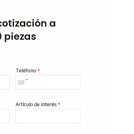
 cotización a
0 piezas
Teléfono
*
Artículo de interés
*