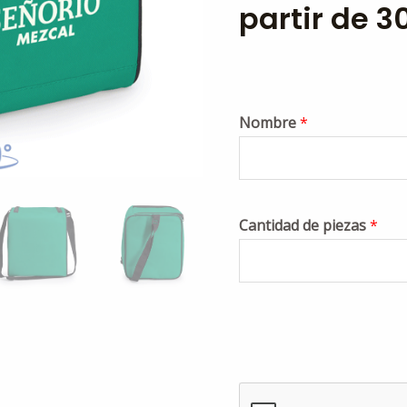
partir de 3
Nombre
*
Cantidad de piezas
*