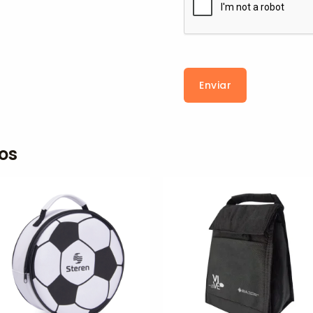
Enviar
os