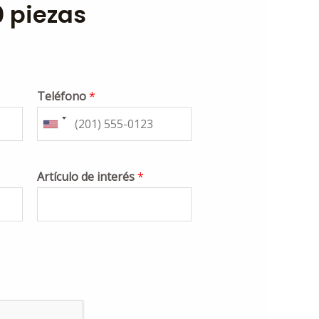
0 piezas
Teléfono
*
Artículo de interés
*