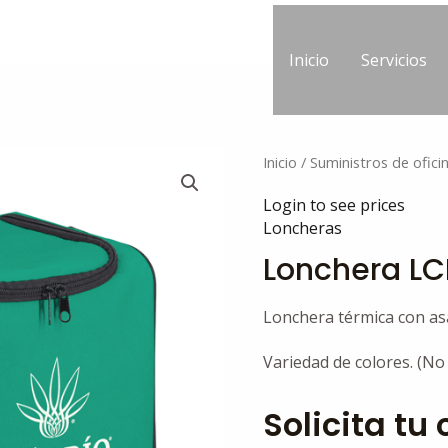
Inicio
Servicios
Inicio
/
Suministros de ofici
Login to see prices
Loncheras
Lonchera LC
Lonchera térmica con as
Variedad de colores. (No
Solicita tu