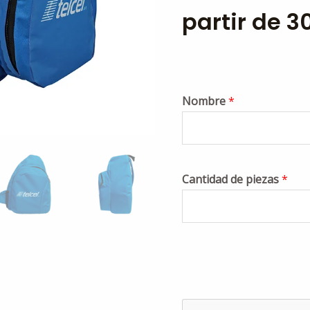
partir de 3
Nombre
*
Cantidad de piezas
*