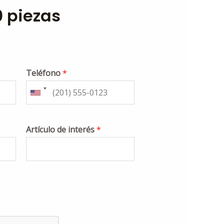
0 piezas
Teléfono
*
Artículo de interés
*