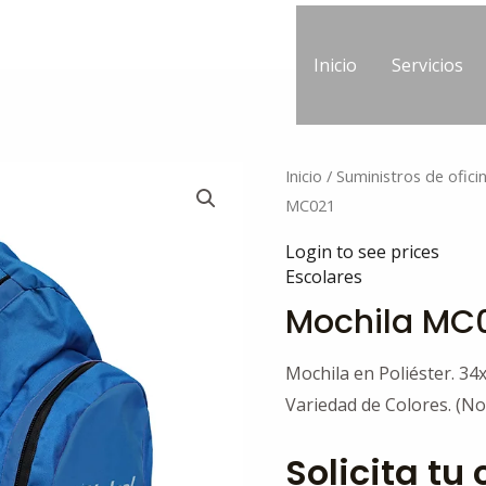
Inicio
Servicios
Inicio
/
Suministros de ofici
MC021
Login to see prices
Escolares
Mochila MC
Mochila en Poliéster. 3
Variedad de Colores. (No
Solicita tu