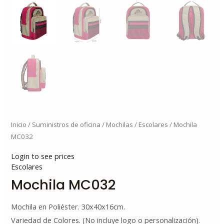
Inicio
/
Suministros de oficina
/
Mochilas
/
Escolares
/ Mochila
MC032
Login to see prices
Escolares
Mochila MC032
Mochila en Poliéster. 30x40x16cm.
Variedad de Colores. (No incluye logo o personalización).