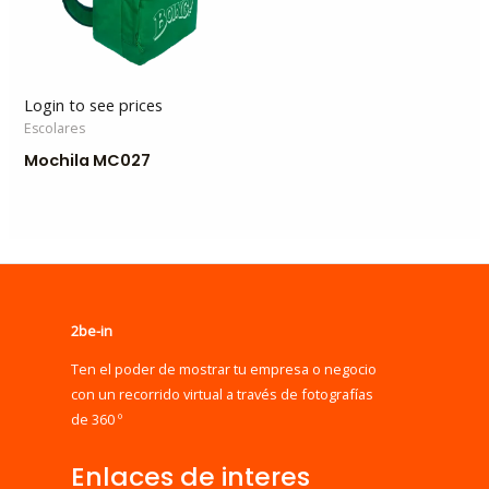
Login to see prices
Escolares
Mochila MC027
2be-in
Ten el poder de mostrar tu empresa o negocio
con un recorrido virtual a través de fotografías
de 360 º
Enlaces de interes