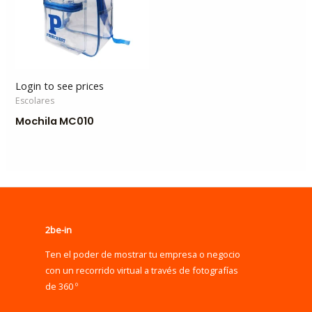
Login to see prices
Escolares
Mochila MC010
2be-in
Ten el poder de mostrar tu empresa o negocio
con un recorrido virtual a través de fotografías
de 360 º