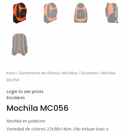
Inicio
/
Suministros de oficina
/
Mochilas
/
Escolares
/ Mochila
MC056
Login to see prices
Escolares
Mochila MC056
Mochila en poliéster.
Variedad de colores 27x38x14cm. (No incluye logo o