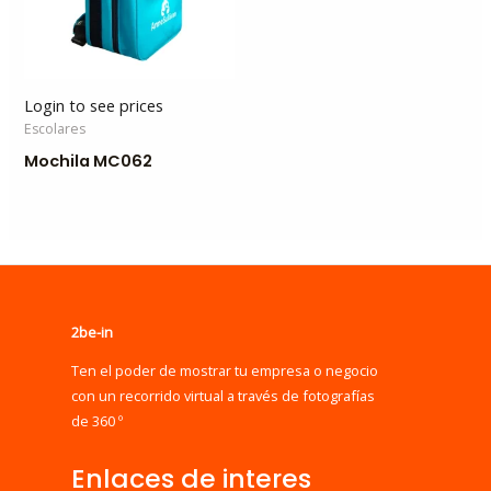
Login to see prices
Escolares
Mochila MC062
2be-in
Ten el poder de mostrar tu empresa o negocio
con un recorrido virtual a través de fotografías
de 360 º
Enlaces de interes