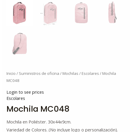
Inicio
/
Suministros de oficina
/
Mochilas
/
Escolares
/ Mochila
MC048
Login to see prices
Escolares
Mochila MC048
Mochila en Poliéster. 30x44x9cm.
Variedad de Colores. (No incluye logo o personalización).