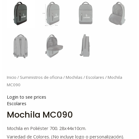
Inicio
/
Suministros de oficina
/
Mochilas
/
Escolares
/ Mochila
MC090
Login to see prices
Escolares
Mochila MC090
Mochila en Poliéster 700. 28x44x10cm.
Variedad de Colores. (No incluye logo o personalización).