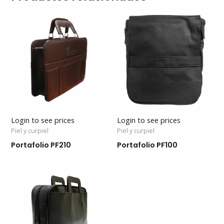
Login to see prices
Login to see prices
Piel y curpiel
Piel y curpiel
Portafolio PF210
Portafolio PF100