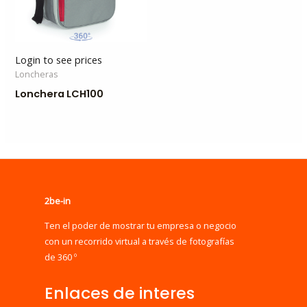
Login to see prices
Loncheras
Lonchera LCH100
2be-in
Ten el poder de mostrar tu empresa o negocio
con un recorrido virtual a través de fotografías
de 360 º
Enlaces de interes