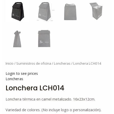
Inicio
/
Suministros de oficina
/
Loncheras
/ Lonchera LCH014
Login to see prices
Loncheras
Lonchera LCH014
Lonchera térmica en camel metalizado. 16x23x12cm.
Variedad de colores. (No incluye logo o personalización).