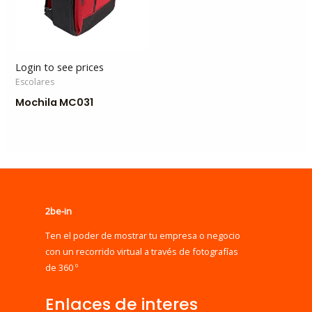
Login to see prices
Escolares
Mochila MC031
2be-in
Ten el poder de mostrar tu empresa o negocio
con un recorrido virtual a través de fotografías
de 360 º
Enlaces de interes